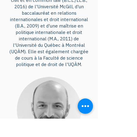
civil et en common law (B.C.L./LL.B.,
2016) de l'Université McGill, d'un
baccalauréat en relations
internationales et droit international
(B.A., 2009) et d'une maîtrise en
politique internationale et droit
international (M.A., 2011) de
l'Université du Québec à Montréal
(UQÀM). Elle est également chargée
de cours à la Faculté de science
politique et de droit de l'UQÀM.