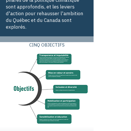
phares de la politique climatique
sont approfondis, et les leviers
d'action pour rehausser l'ambition
du Québec et du Canada sont
explorés.
CINQ OBJECTIFS