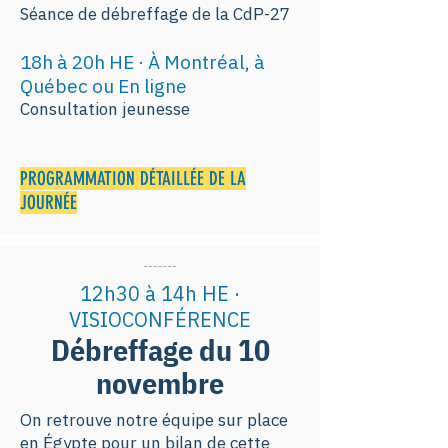
Séance de débreffage de la CdP-27
18h à 20h HE · À Montréal, à
Québec ou En ligne
Consultation jeunesse
PROGRAMMATION DÉTAILLÉE DE LA
JOURNÉE
12h30 à 14h HE ·
VISIOCONFÉRENCE
Débreffage du 10
novembre
On retrouve notre équipe sur place
en Égypte pour un bilan de cette