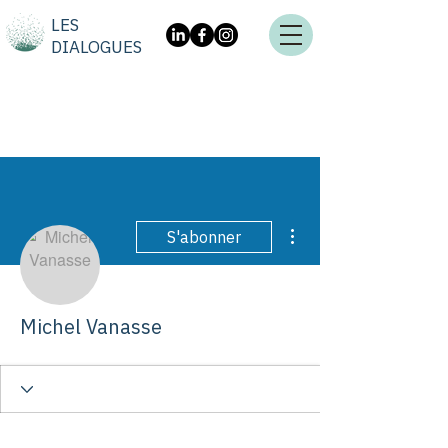
LES
DIALOGUES
Plus d'actions
S'abonner
Michel Vanasse