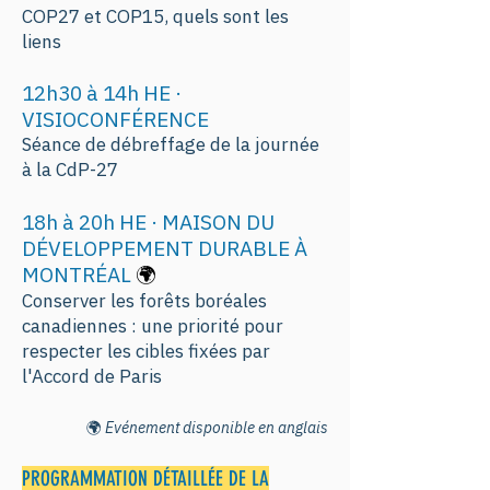
COP27 et COP15, quels sont les
liens
12h30 à 14h HE ·
VISIOCONFÉRENCE
Séance de débreffage de la journée
à la CdP-27
18h à 20h HE · MAISON DU
DÉVELOPPEMENT DURABLE À
MONTRÉAL
🌍
Conserver les forêts boréales
canadiennes : une priorité pour
respecter les cibles fixées par
l'Accord de Paris
🌍
Evénement disponible en anglais
PROGRAMMATION DÉTAILLÉE DE LA