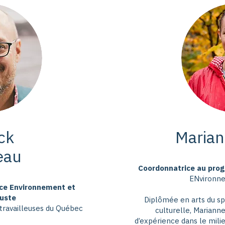
ck
Marian
eau
Coordonnatrice au pro
ENvironn
vice Environnement et
juste
Diplômée en arts du sp
 travailleuses du Québec
culturelle, Mariann
d’expérience dans le milie