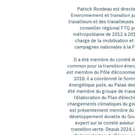
Patrick Rondeau est directe
Environnement et transition ju
travailleurs et des travailleuse
conseiller régional FTQ p
métropolitaine de 2012 à 201
charge de la mobilisation et
campagnes nationales à la 
Il a été membre du comité de
commun pour la transition énerg
est membre du Pôle d’économie c
2018, il a coordonné le Somm
énergétique juste, au Palais des
été membre du groupe de travail 
l’élaboration du Plan d’électr
changements climatiques du g
est présentement membre du Co
développement durable du Go
expert sur le comité aviseur
transition verte. Depuis 2024,