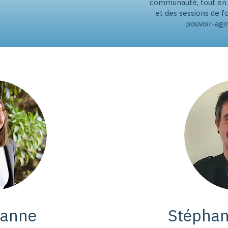
communauté, tout en
et des sessions de f
pouvoir-agi
éanne
Stéphan