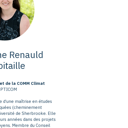
ne Renauld
itaille
jet de la COMM Climat
OPTICOM
re d’une maîtrise en études
liquées (cheminement
iversité de Sherbrooke. Elle
eurs années dans des projets
toyens. Membre du Conseil