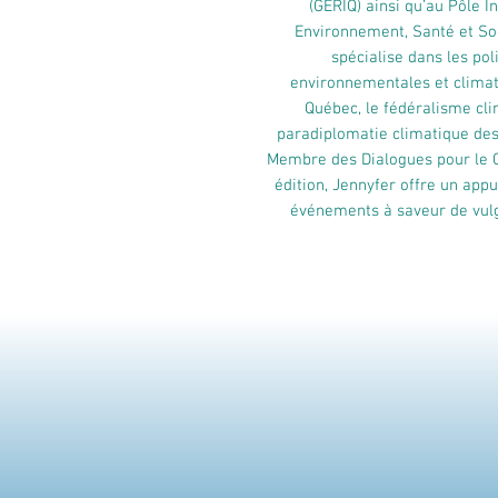
(GÉRIQ) ainsi qu’au Pôle 
Environnement, Santé et Soc
spécialise dans les pol
environnementales et climat
Québec, le fédéralisme cli
paradiplomatie climatique des
Membre des Dialogues pour le C
édition, Jennyfer offre un appu
événements à saveur de vulga