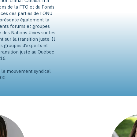
tion climat Canada. Il a
ons de la FTQ et du Fonds
ces des parties de l’ONU
eprésente également la
érents forums et groupes
 des Nations Unies sur les
sur la transition juste. Il
rs groupes d’experts et
ransition juste au Québec
16.
ns le mouvement syndical
00.