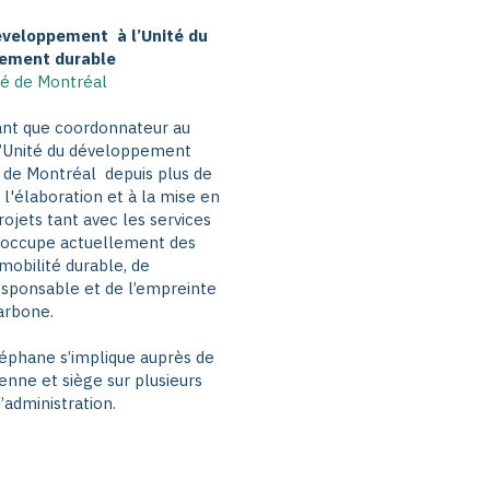
veloppement à l’Unité du
ement durable
té de Montréal
ant que coordonnateur au
’Unité du développement
é de Montréal depuis plus de
 l'élaboration et à la mise en
jets tant avec les services
 s’occupe actuellement des
 mobilité durable, de
esponsable et de l’empreinte
arbone.
téphane s’implique auprès de
enne et siège sur plusieurs
’administration.