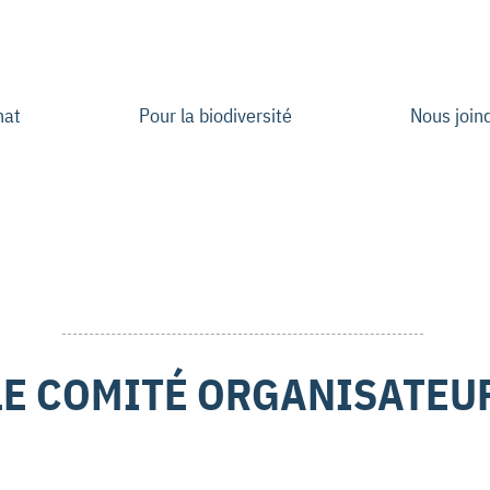
mat
Pour la biodiversité
Nous join
LE COMITÉ ORGANISATEU