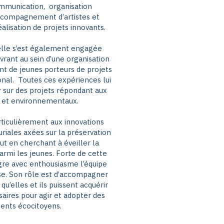
munication, organisation
ccompagnement d’artistes et
éalisation de projets innovants.
 elle s’est également engagée
vrant au sein d’une organisation
t de jeunes porteurs de projets
onal. Toutes ces expériences lui
r sur des projets répondant aux
x et environnementaux.
rticulièrement aux innovations
riales axées sur la préservation
ut en cherchant à éveiller la
rmi les jeunes. Forte de cette
ègre avec enthousiasme l’équipe
e. Son rôle est d’accompagner
 qu’elles et ils puissent acquérir
ires pour agir et adopter des
nts écocitoyens.