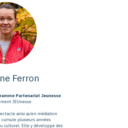
ne Ferron
gramme Partenariat Jeunesse
ement JEUnesse
ectacle ainsi qu’en médiation
e cumule plusieurs années
u culturel. Elle y développe des