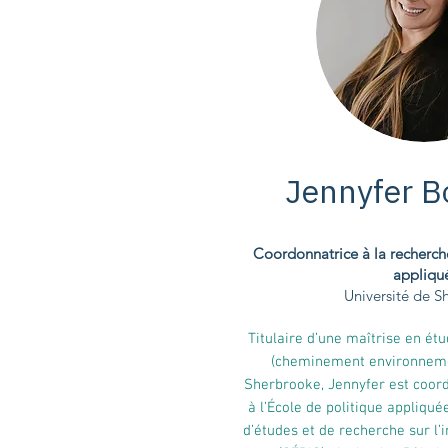
Jennyfer 
Coordonnatrice à la recherche
appliqu
Université de S
Titulaire d’une maîtrise en ét
(cheminement environnemen
Sherbrooke, Jennyfer est coord
à l’École de politique appliqu
d’études et de recherche sur l’