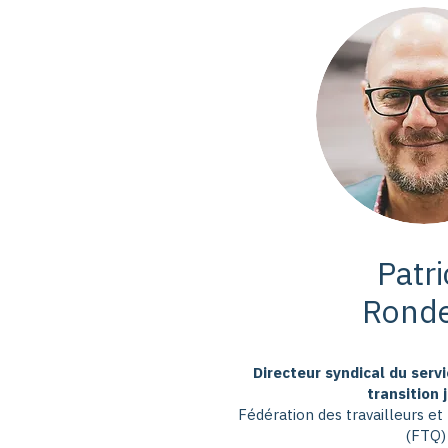
Patri
Rond
Directeur syndical du ser
transition 
Fédération des travailleurs et
(FTQ)