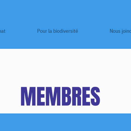
mat
Pour la biodiversité
Nous join
MEMBRES