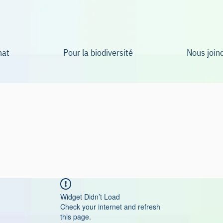
mat
Pour la biodiversité
Nous join
Widget Didn’t Load
Check your internet and refresh
this page.