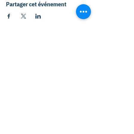
Partager cet événement
Abonnez-vous à notre
infolettre
Mentions légales