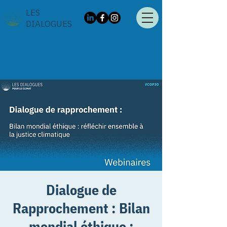
LES
DIALOGUES
Dialogue de
Rapprochement : Bilan
mondial éthique :