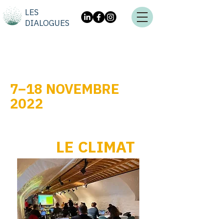
LES
DIALOGUES
7–18 NOVEMBRE
2022
​LES DIALOGUES
POUR
LE CLIMAT