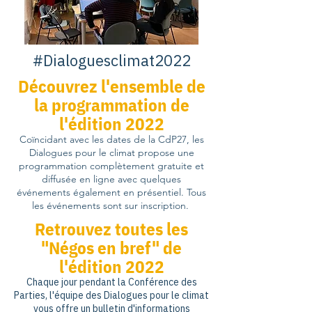
#Dialoguesclimat2022
Découvrez l'ensemble de
la programmation de
l'édition 2022
Coïncidant avec les dates de la CdP27, les
Dialogues pour le clim
at propose une
programmation complètement gratuite et
diffusée en ligne avec quelques
événements également en présentiel. Tous
les événements sont sur inscription.
Retrouvez toutes les
"Négos en bref" de
l'édition 2022
Chaque jour pendant la Conférence des
Parties, l'équipe des Dialogues pour le climat
vous offre un bulletin d'informations