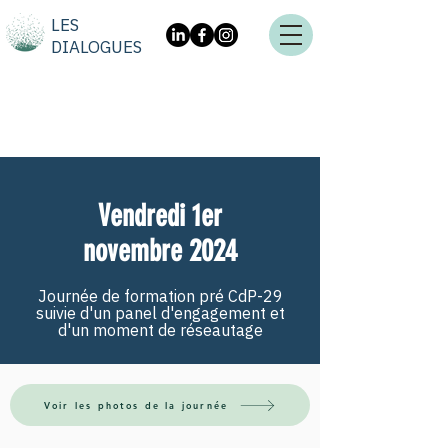
LES
DIALOGUES
Vendredi 1er
novembre 2024
Journée de formation pré CdP-29
suivie d'un panel d'engagement et
d'un moment de réseautage
Voir les photos de la journée