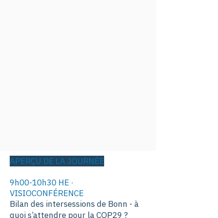
APERÇU DE LA JOURNÉE
9h00-10h30 HE ·
VISIOCONFÉRENCE
Bilan des intersessions de Bonn - à
quoi s’attendre pour la COP29 ?