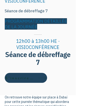
VISIOCONFÉRENCE
Séance de débreffage 7
PROGRAMMATION DÉTAILLÉE
DE LA JOURNÉE
12h00 à 13h00 HE ·
VISIOCONFÉRENCE
Séance de débreffage
7
S'inscrire gratuitement ici
On retrouve notre équipe sur place à Dubaï
pour cette journée thématique qui abordera