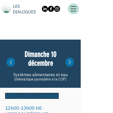
LES
DIALOGUES
Dimanche 10
décembre
Systèmes alimentaires et eau
(thématique journalière à la COP)
APERÇU DE LA JOURNÉE
12h00-13h00 HE ·