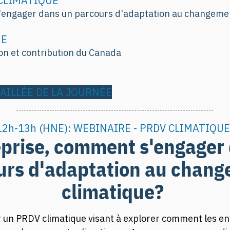
 CLIMATIQUE
'engager dans un parcours d'adaptation au changemen
NE
ion et contribution du Canada
ILLÉE DE LA JOURNÉE
12h-13h (HNE): WEBINAIRE - PRDV CLIMATIQUE
eprise, comment s'engager
urs d'adaptation au chan
climatique?
r un PRDV climatique visant à explorer comment les en