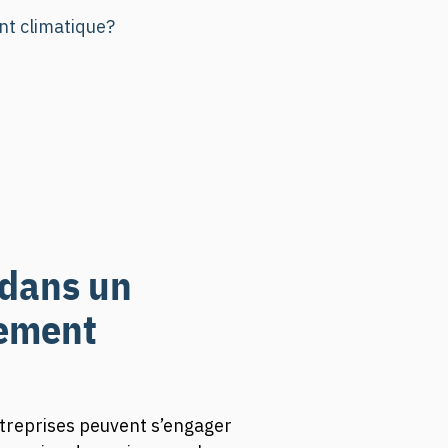
t climatique?
 dans un
gement
treprises peuvent s’engager 