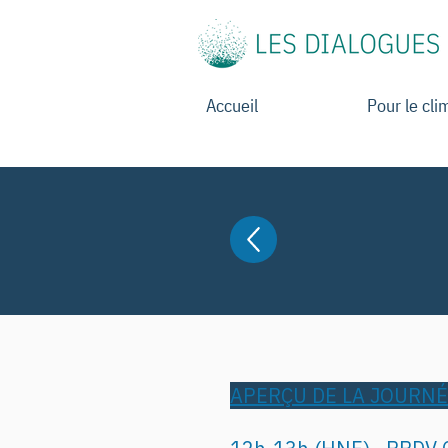
Accueil
Pour le cli
APERÇU DE LA JOURN