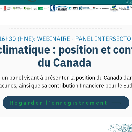
16h30 (HNE): WEBINAIRE - PANEL INTERSECTO
limatique : position et con
du Canada
 un panel visant à présenter la position du Canada dan
lacunes, ainsi que sa contribution financière pour le Su
Regarder l'enregistrement