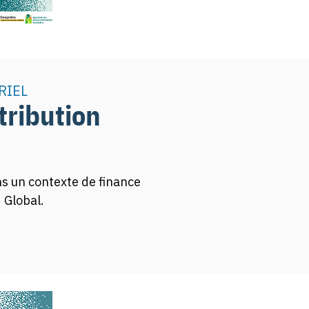
RIEL
tribution
s un contexte de finance 
d Global.